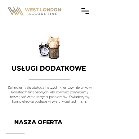
USŁUGI DODATKOWE
Zajmujemy się obsługą naszych klientów nie tylko w
kwestiach finansowych, ale rownież pomagamy
rozwiązać wiele innych problemów. Świadczymy
kompleksową obsługę w wielu kwestiach m.in.
NASZA OFERTA